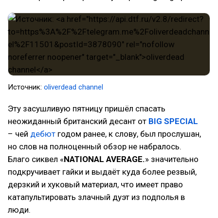
Источник:
oliverdead channel
Эту засушливую пятницу пришёл спасать
неожиданный британский десант от
BIG SPECIAL
– чей
дебют
годом ранее, к слову, был прослушан,
но слов на полноценный обзор не набралось.
Благо сиквел «
NATIONAL AVERAGE.
» значительно
подкручивает гайки и выдаёт куда более резвый,
дерзкий и хуковый материал, что имеет право
катапультировать злачный дуэт из подполья в
люди.