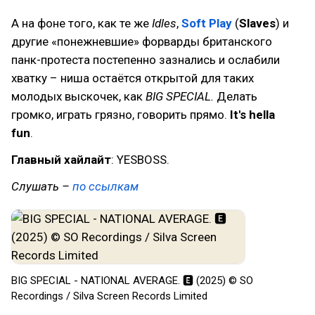
А на фоне того, как те же
Idles
,
Soft Play
(
Slaves
) и
другие «понежневшие» форварды британского
панк-протеста постепенно зазнались и ослабили
хватку – ниша остаётся открытой для таких
молодых выскочек, как
BIG SPECIAL.
Делать
громко, играть грязно, говорить прямо.
It's hella
fun
.
Главный хайлайт
: YESBOSS.
Слушать –
по ссылкам
BIG SPECIAL - NATIONAL AVERAGE. 🅴 (2025) © SO
Recordings / Silva Screen Records Limited