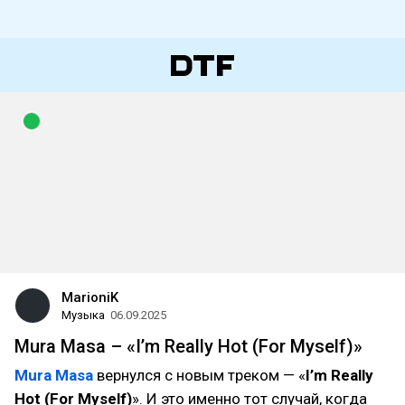
MarioniK
Музыка
06.09.2025
Mura Masa – «I’m Really Hot (For Myself)»
Mura Masa
вернулся с новым треком — «
I’m Really
Hot (For Myself)
». И это именно тот случай, когда