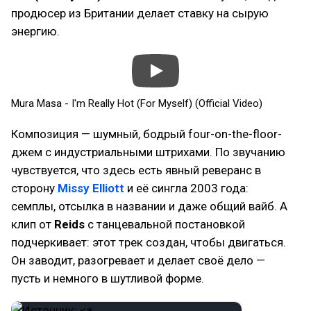
продюсер из Британии делает ставку на сырую
энергию.
Mura Masa - I'm Really Hot (For Myself) (Official Video)
Композиция — шумный, бодрый four-on-the-floor-
джем с индустриальными штрихами. По звучанию
чувствуется, что здесь есть явный реверанс в
сторону
Missy Elliott
и её сингла 2003 года:
семплы, отсылка в названии и даже общий вайб. А
клип от
Reids
с танцевальной постановкой
подчеркивает: этот трек создан, чтобы двигаться.
Он заводит, разогревает и делает своё дело —
пусть и немного в шутливой форме.