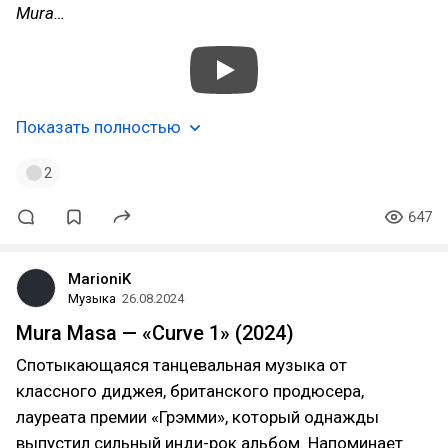
Mura…
Показать полностью
2
647
MarioniK
Музыка
26.08.2024
Mura Masa — «Curve 1» (2024)
Спотыкающаяся танцевальная музыка от
классного диджея, британского продюсера,
лауреата премии «Грэмми», который однажды
выпустил сильный инди-рок альбом. Напоминает