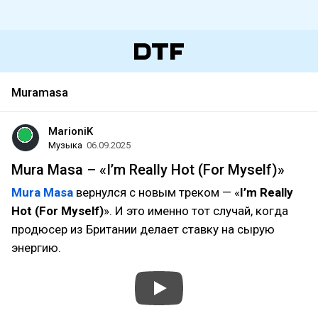
Muramasa
MarioniK
Музыка
06.09.2025
Mura Masa – «I’m Really Hot (For Myself)»
Mura Masa
вернулся с новым треком — «
I’m Really
Hot (For Myself)
». И это именно тот случай, когда
продюсер из Британии делает ставку на сырую
энергию.