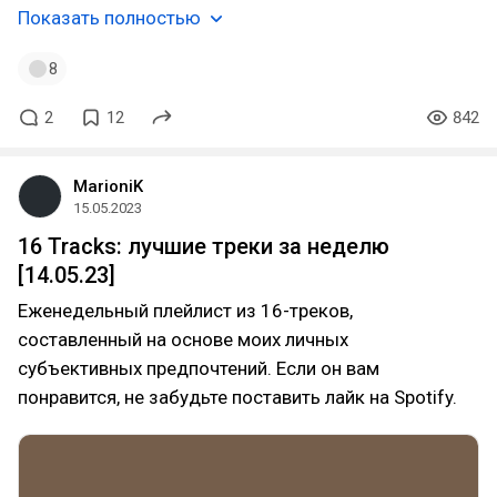
Показать полностью
8
2
12
842
MarioniK
15.05.2023
16 Tracks: лучшие треки за неделю
[14.05.23]
Еженедельный плейлист из 16-треков,
составленный на основе моих личных
субъективных предпочтений. Если он вам
понравится, не забудьте поставить лайк на Spotify.