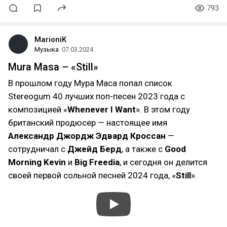
793
MarioniK
Музыка
07.03.2024
Mura Masa – «Still»
В прошлом году Мура Маса попал список
Stereogum 40 лучших поп-песен 2023 года с
композицией «
Whenever I Want
». В этом году
британский продюсер — настоящее имя
Александр Джордж Эдвард Кроссан
—
сотрудничал с
Джейд Берд
, а также с
Good
Morning Kevin
и
Big Freedia
, и сегодня он делится
своей первой сольной песней 2024 года, «
Still
».