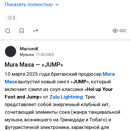
Показать полностью
2
602
MarioniK
Музыка
11.03.2025
Mura Masa — «JUMP»
10 марта 2025 года британский продюсер
Mura
Masa
выпустил новый сингл «
JUMP
», который
включает сэмпл из соул-классики «
Hol up Your
Foot and Jump
» от
Zulu Lightning
. Трек
представляет собой энергичный клубный хит,
сочетающий элементы сока (жанра танцевальной
музыки, возникшего на Тринидаде и Тобаго) и
футуристичной электроники, характерной для