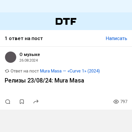
1 ответ на пост
Написать
О музыке
26.08.2024
Ответ на пост
Mura Masa — «Curve 1» (2024)
Релизы 23/08/24: Mura Masa
797