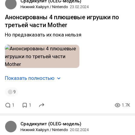
Срадикулит (OLEG-модель)
Нижний Хайрул / Nintendo
23.02.2024
Анонсированы 4 плюшевые игрушки по
третьей части Mother
Но предзаказать их пока нельзя
Показать полностью
9
1
1
1.7K
Срадикулит (OLEG-модель)
Нижний Хайрул / Nintendo
20.02.2024