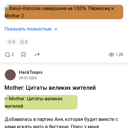
Показать полностью
5
2
2
1.2K
HackTsopis
28.07.2024
Mother: Цитаты великих жителей
Добавилась в партию Аня, которая будет вместе с
нами искать мать в Янгтауне. Плюс у меня