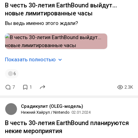
В честь 30-летия EarthBound выйдут...
новые лимитированные часы
Вы ведь именно этого ждали?
Показать полностью
6
7
1
2.3K
Срадикулит (OLEG-модель)
Нижний Хайрул / Nintendo
02.01.2024
В честь 30-летия EarthBound планируются
некие мероприятия