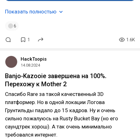
Показать полностью
6
1
1.6K
HackTsopis
14.08.2024
Banjo-Kazooie завершена на 100%.
Перехожу к Mother 2
Спасибо Rare за такой качественный 3D
платформер. Но в одной локации Логова
Грунтильды падало до 15 кадров. Ну и очень
сильно пожалуюсь на Rusty Bucket Bay (но его
саундтрек хорош). А так очень минимально
требовался интернет.