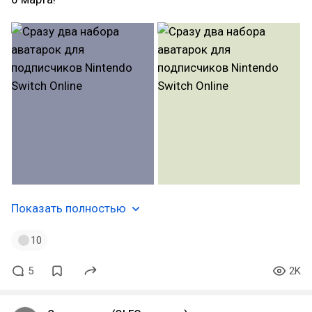
Показать полностью
10
5
2K