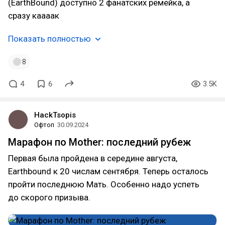
(EarthBound) доступно 2 фанатских ремейка, а
сразу каааак
Показать полностью
8
4
6
3.5K
HackTsopis
Офтоп
30.09.2024
Марафон по Mother: последний рубеж
Первая была пройдена в середине августа,
Earthbound к 20 числам сентября. Теперь осталось
пройти последнюю Мать. Особенно надо успеть
до скорого призыва.