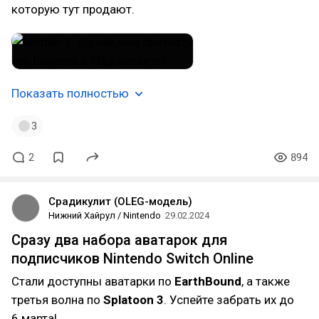
которую тут продают.
Показать полностью
3
2
894
Срадикулит (OLEG-модель)
Нижний Хайрул / Nintendo
29.02.2024
Сразу два набора аватарок для
подписчиков Nintendo Switch Online
Стали доступны аватарки по
EarthBound
, а также
третья волна по
Splatoon 3
. Успейте забрать их до
6 марта!