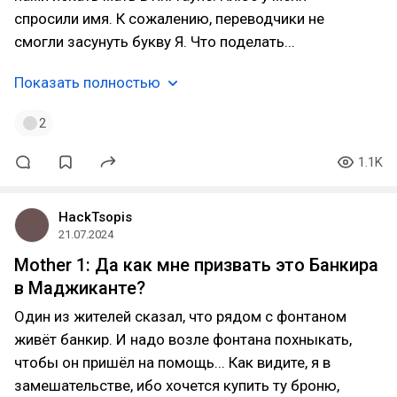
спросили имя. К сожалению, переводчики не
смогли засунуть букву Я. Что поделать...
Показать полностью
2
1.1K
HackTsopis
21.07.2024
Mother 1: Да как мне призвать это Банкира
в Маджиканте?
Один из жителей сказал, что рядом с фонтаном
живёт банкир. И надо возле фонтана похныкать,
чтобы он пришёл на помощь... Как видите, я в
замешательстве, ибо хочется купить ту броню,