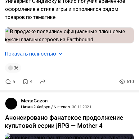
Универмаг Синдзюку в Токио получил временное
оформление в стиле игры и пополнился рядом
товаров по тематике.
Показать полностью
36
6
4
510
MegaGazon
Нижний Хайрул / Nintendo
30.11.2021
Анонсировано фанатское продолжение
культовой серии jRPG — Mother 4