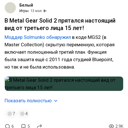
Белый
Игры
13 мая
В Metal Gear Solid 2 прятался настоящий
вид от третьего лица 15 лет!
Моддер Solmunko обнаружил
в коде MGS2 (в
Master Collection) скрытую переменную, которая
включает полноценный третий план. Функция
была зашита ещё с 2011 года студией Bluepoint,
но так и не была использована.
Показать полностью
7
4
6
5
2.9K