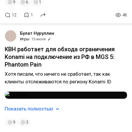
9
6
1
12
1
4K
Булат Нуруллин
Игры
15 июня
КВН работает для обхода ограничения
Konami на подключение из РФ в MGS 5:
Phantom Pain
Хотя писали, что ничего не сработает, так как
клиенты отслеживаются по региону Konami ID
Показать полностью
9
3