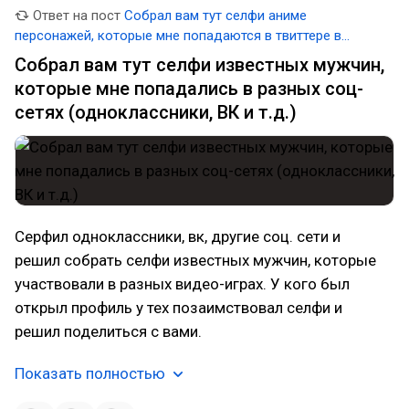
Ответ на пост
Собрал вам тут селфи аниме
персонажей, которые мне попадаются в твиттере в
последнее время
Собрал вам тут селфи известных мужчин,
которые мне попадались в разных соц-
сетях (одноклассники, ВК и т.д.)
Серфил одноклассники, вк, другие соц. сети и
решил собрать селфи известных мужчин, которые
участвовали в разных видео-играх. У кого был
открыл профиль у тех позаимствовал селфи и
решил поделиться с вами.
Показать полностью