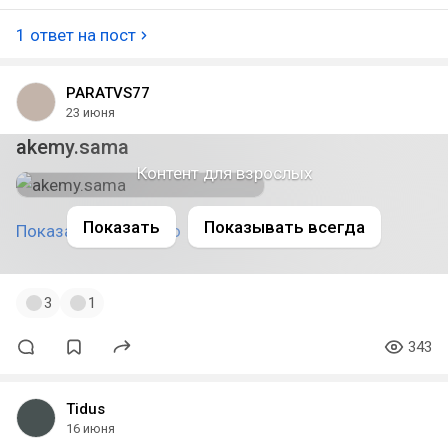
1 ответ на пост
PARATVS77
23 июня
akemy.sama
Контент для взрослых
Показать
Показывать всегда
Показать полностью
3
1
343
Tidus
16 июня