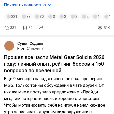
Показать полностью
221
33
30
3
2
2
2
1
1
337
39
50K
Судья Содалв
Игры
21 июля
Прошел все части Metal Gear Solid в 2026
году: личный опыт, рейтинг боссов и 150
вопросов по вселенной
Еще 9 месяцев назад я ничего не знал про серию
MGS. Только тонны обсуждений в чате друзей. От
них же мне и поступило предложение: «Пройди
мгс, там потерпеть часик и хорошо становится».
Чтобы мотивировать себя на игру, я начал каждое
утро записывать друзьям видеокружочки с