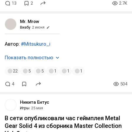
13
2
2.7K
Mr. Mrow
Виабу
2 июня
Автор:
#Mitsukuro_i
Показать полностью
22
5
5
1
1
1
4
504
Никита Ентус
Игры
25 мая
В сети опубликовали час геймплея Metal
Gear Solid 4 из сборника Master Collection