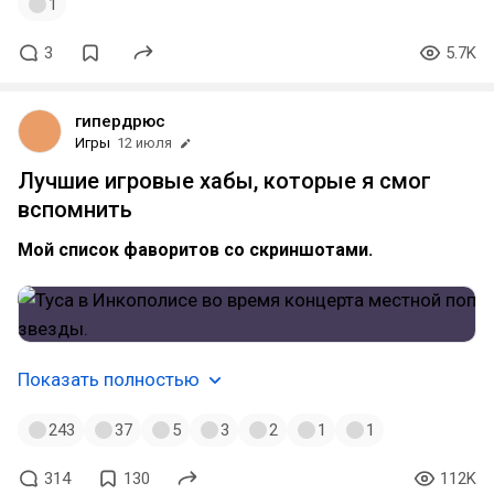
1
3
5.7K
гипердрюс
Игры
12 июля
Лучшие игровые хабы, которые я смог
вспомнить
Мой список фаворитов со скриншотами.
Показать полностью
243
37
5
3
2
1
1
314
130
112K