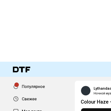
Популярное
Lythanda
Ночной муз
Свежее
Colour Haze