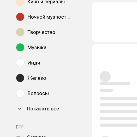
Кино и сериалы
Ночной музпостинг
Творчество
Музыка
Инди
Железо
Вопросы
Показать все
DTF