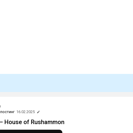
s
постинг
16.02.2025
 — House of Rushammon