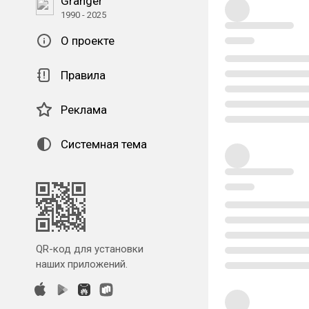
Granger
1990 - 2025
О проекте
Правила
Реклама
Системная тема
QR-код для установки
наших приложений.