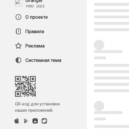
Granger
1990 - 2025
О проекте
Правила
Реклама
Системная тема
QR-код для установки
наших приложений.