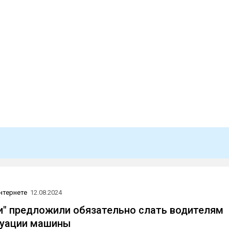
нтернете
12.08.2024
" предложили обязательно слать водителям
куации машины