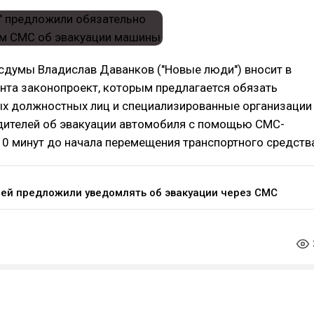
сдумы Владислав Даванков ("Новые люди") вносит в
нта законопроект, которым предлагается обязать
х должностных лиц и специализированные организации
дителей об эвакуации автомобиля с помощью СМС-
0 минут до начала перемещения транспортного средств
ей предложили уведомлять об эвакуации через СМС