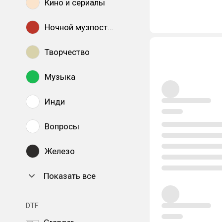
Кино и сериалы
Ночной музпостинг
Творчество
Музыка
Инди
Вопросы
Железо
Показать все
DTF