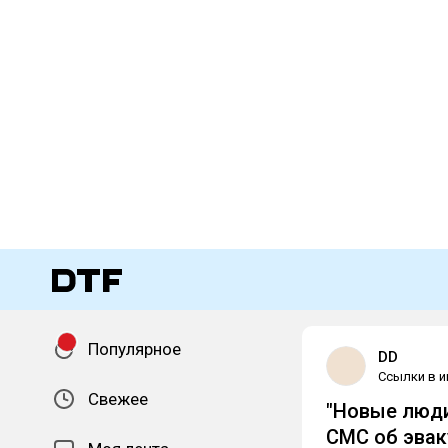
Популярное
DD
Ссылки в и
Свежее
"Новые люди
СМС об эва