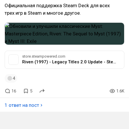
Официальная поддержка Steam Deck для всех
трех игр в Steam и многое другое.
store.steampowered.com
Riven (1997) - Legacy Titles 2.0 Update - Steam News
4
16
5
1.6K
1 ответ на пост