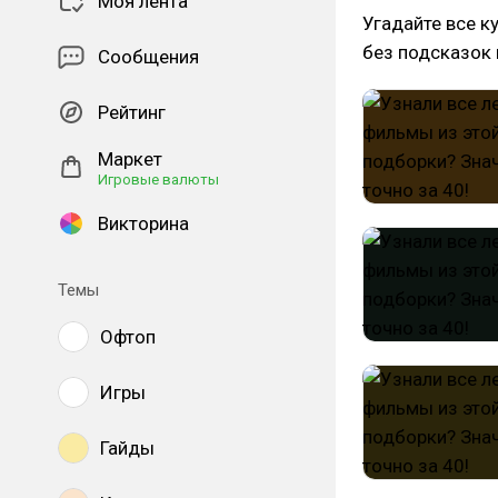
Моя лента
Угадайте все к
без подсказок 
Сообщения
Рейтинг
Маркет
Игровые валюты
Викторина
Темы
Офтоп
Игры
Гайды