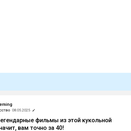
reming
сство
08.05.2025
легендарные фильмы из этой кукольной
ачит, вам точно за 40!