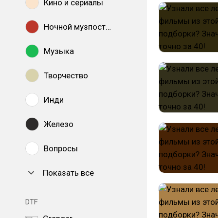
Кино и сериалы
Ночной музпостинг
Музыка
Творчество
Инди
Железо
Вопросы
Показать все
DTF