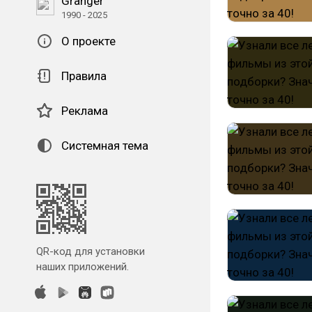
Granger
1990 - 2025
О проекте
Правила
Реклама
Системная тема
QR-код для установки
наших приложений.