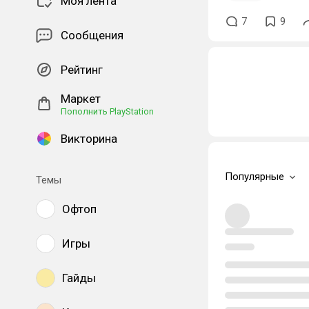
Моя лента
7
9
Сообщения
Рейтинг
Маркет
Пополнить PlayStation
Викторина
Популярные
Темы
Офтоп
Игры
Гайды