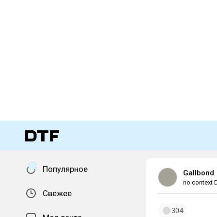
Популярное
Gallbond
no context 
Свежее
304