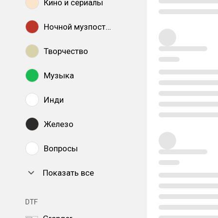
Кино и сериалы
Ночной музпостинг
Творчество
Музыка
Инди
Железо
Вопросы
Показать все
DTF