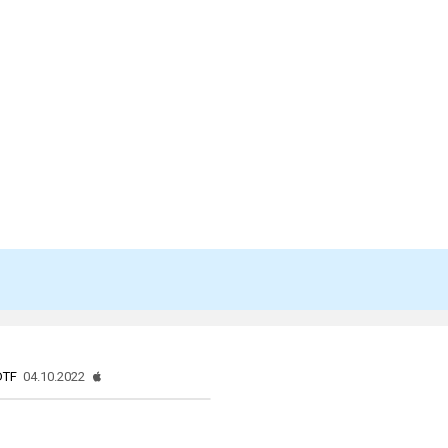
DTF
04.10.2022