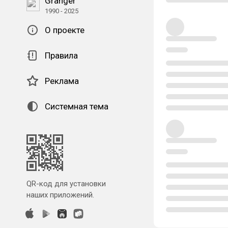
Granger
1990 - 2025
О проекте
Правила
Реклама
Системная тема
QR-код для установки
наших приложений.