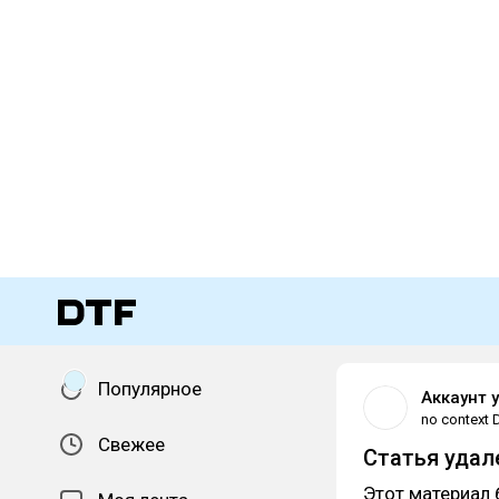
Популярное
Аккаунт 
no context 
Свежее
Статья удал
Этот материал 