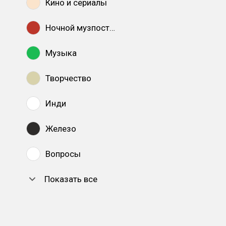
Кино и сериалы
Ночной музпостинг
Музыка
Творчество
Инди
Железо
Вопросы
Показать все
DTF