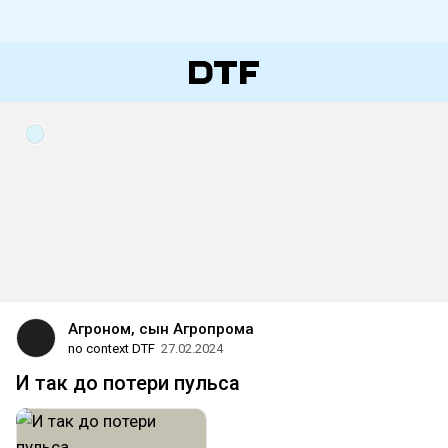
Агроном, сын Агропрома
no context DTF
27.02.2024
И так до потери пульса