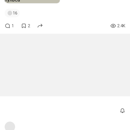
16
1
2
2.4K