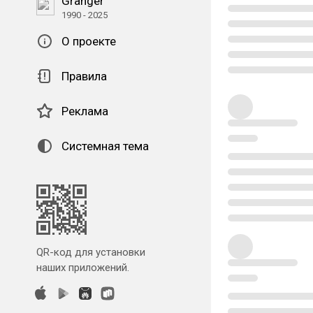
Granger
1990 - 2025
О проекте
Правила
Реклама
Системная тема
QR-код для установки
наших приложений.