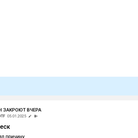
 ЗАКРОЮТ ВЧЕРА
DTF
05.01.2025
еск
ял причину.