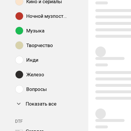
Кино и сериалы
Ночной музпостинг
Музыка
Творчество
Инди
Железо
Вопросы
Показать все
DTF