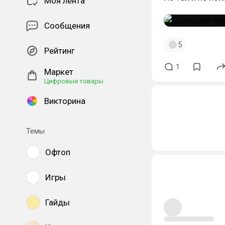
Моя лента
Сообщения
5
Рейтинг
1
Маркет
Цифровые товары
Викторина
Темы
Офтоп
Игры
Гайды