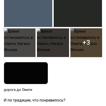
+3
дорога до Омати
И по традиции, что понравилось?