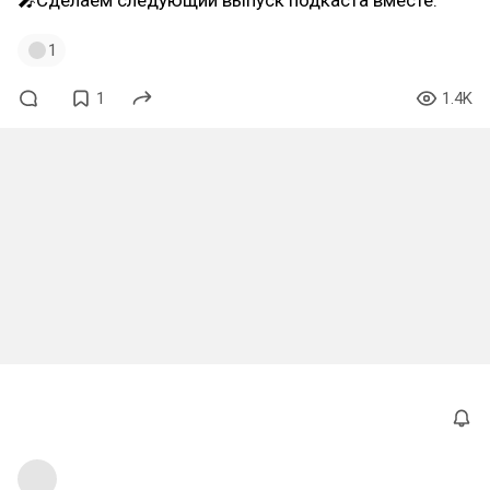
🎤Сделаем следующий выпуск подкаста вместе.
1
1
1.4K