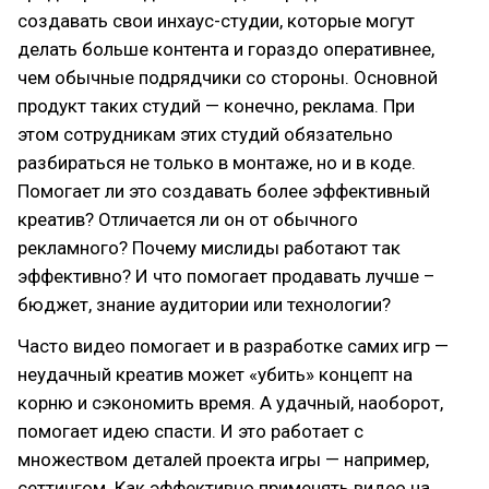
создавать свои инхаус-студии, которые могут
делать больше контента и гораздо оперативнее,
чем обычные подрядчики со стороны. Основной
продукт таких студий — конечно, реклама. При
этом сотрудникам этих студий обязательно
разбираться не только в монтаже, но и в коде.
Помогает ли это создавать более эффективный
креатив? Отличается ли он от обычного
рекламного? Почему мислиды работают так
эффективно? И что помогает продавать лучше –
бюджет, знание аудитории или технологии?
Часто видео помогает и в разработке самих игр —
неудачный креатив может «убить» концепт на
корню и сэкономить время. А удачный, наоборот,
помогает идею спасти. И это работает с
множеством деталей проекта игры — например,
сеттингом. Как эффективно применять видео на