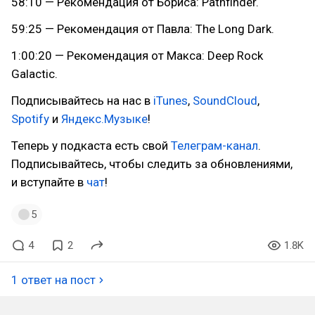
58:10 — Рекомендация от Бориса: Pathfinder.
59:25 — Рекомендация от Павла: The Long Dark.
1:00:20 — Рекомендация от Макса: Deep Rock
Galactic.
Подписывайтесь на нас в
iTunes
,
SoundCloud
,
Spotify
и
Яндекс.Музыке
!
Теперь у подкаста есть свой
Телеграм-канал
.
Подписывайтесь, чтобы следить за обновлениями,
и вступайте в
чат
!
5
4
2
1.8K
1 ответ на пост