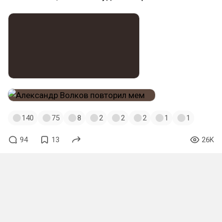
140
75
8
2
2
2
1
1
94
13
26K