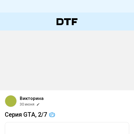
Викторина
30 июня
Серия GTA,
2/7