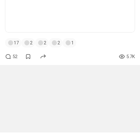
17
2
2
2
1
52
5.7K