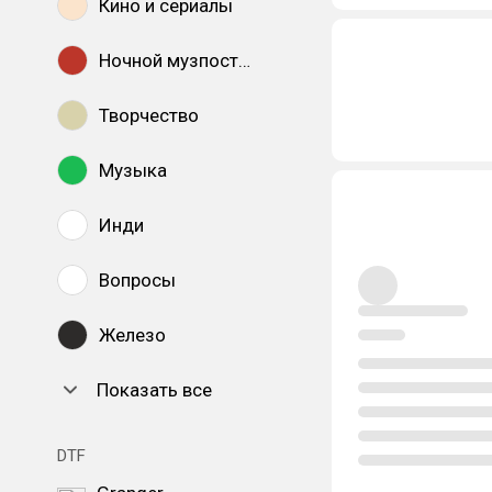
Кино и сериалы
Ночной музпостинг
Творчество
Музыка
Инди
Вопросы
Железо
Показать все
DTF