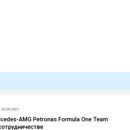
23.09.2021
ercedes-AMG Petronas Formula One Team
сотрудничестве