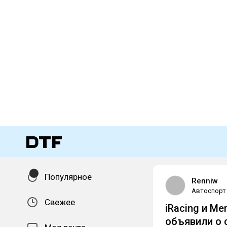
Популярное
Renniw
Автоспорт
Свежее
iRacing и M
объявили о 