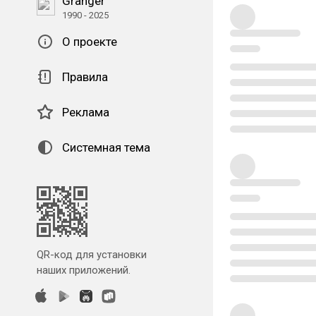
Granger
1990 - 2025
О проекте
Правила
Реклама
Системная тема
QR-код для установки
наших приложений.