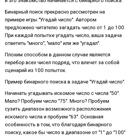
и это знакомство начинается с бинарного поиска.
Бинарный поиск прекрасно рассмотрен на
примере игры "Угадай число". Автором
предложено читателю загадать число от 1 до 100.
При каждой попытке угадать число, ваша задача
ответить "много", "мало" или же "угадал".
Плохим способом в данном случае является
перебор всех чисел подряд, что влечет за собой
сценарий из 100 попыток.
Пример бинарного поиска в задаче "Угадай число".
Начинать угадывать искомое число с числа "50".
Мало? Пробуем число "75". Много? Пробуем
сузить диапазон возможного расположения
искомого числа и пробуем "63". Основная
особенность в том, что благодаря бинарного
поиску, какое бы число в диапазоне от "1" до "100"