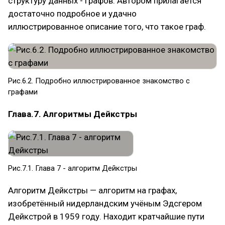
структуру данных - графов. Автором прилагается
достаточно подробное и удачно
иллюстрированное описание того, что такое граф.
Рис.6.2. Подробно иллюстрированное знакомство с
графами
Глава.7. Алгоритмы Дейкстры
Рис.7.1. Глава 7 - алгоритм Дейкстры
Алгоритм Дейкстры — алгоритм на графах,
изобретённый нидерландским учёным Эдсгером
Дейкстрой в 1959 году. Находит кратчайшие пути