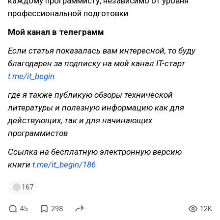
каждому программисту, независимо от уровня
профессиональной подготовки.
Мой канал в телеграмм
Если статья показалась вам интересной, то буду
благодарен за подписку на мой канал IT-старт
t.me/it_begin
где я также публикую обзоры технической
литературы и полезную информацию как для
действующих, так и для начинающих
программистов
Ссылка на бесплатную электронную версию
книги
t.me/it_begin/186
167
45
298
12K