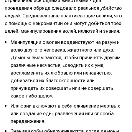
ограничивались одними животными - для
проведения обряда следовало реальное
убийство
людей
. Средневековые практикующие верили, что
с помощью некромантии они могут добиться трех
целей: манипулирования волей, иллюзий и знания:
Манипуляции с волей воздействуют на разум и
волю другого человека, животного или духа.
Демоны вызываются, чтобы причинять другим
различные несчастья, «сводить их с ума,
воспламенять их любовью или ненавистью,
добиваться их благосклонности или
принуждать их совершать или не совершать
какое-либо дело».
Иллюзии включают в себя оживление мертвых
или создание еды, развлечений или способа
передвижения.
Знания якобы обнаруживаются, когда демоны