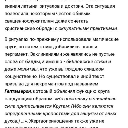
знания латыни, ритуалов и доктрин. Эта ситуация
позволила некоторым честолюбивым
священнослужителям даже сочетать
христианские обряды с
оккультными практиками
.
В ритуалах по-прежнему использовали магические
круги, но затем к ним добавились ткань и
пергамент. Заклинаниями же являлись не пустые
слова от балды, а именно -
библейские стихи и
даже молитвы
, что уже выглядело слишком
кощунственно. Но существовал и иной текст
призыва для некромантов под названием
Гептамерон
, который объяснял функцию круга
следующим образом: «
Но поскольку величайшая
сила приписывается Кругам; (Ибо они являются
определенными крепостями для защиты от злых
духов;) ...
». Жертвоприношения также уже не