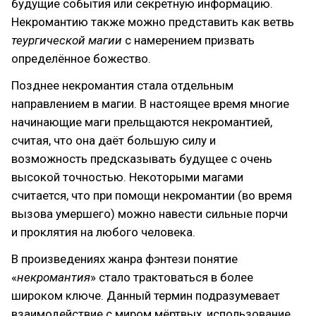
будущие события или секретную информацию.
Некромантию также можно представить как ветвь
теургической магии
с намерением призвать
определённое божество.
Позднее некромантия стала отдельным
направлением в магии. В настоящее время многие
начинающие маги прельщаются некромантией,
считая, что она даёт большую силу и
возможность предсказывать будущее с очень
высокой точностью. Некоторыми магами
считается, что при помощи некромантии (во время
вызова умершего) можно навести сильные порчи
и проклятия на любого человека.
В произведениях жанра фэнтези понятие
«
некромантия
» стало трактоваться в более
широком ключе. Данный термин подразумевает
взаимодействие с миром мёртвых, использование