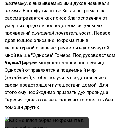
шаэтемму
, а вызываемых ими духов называли
этемму
. В конфуцианстве Китая некромантия
рассматривается как поиск благословения от
умерших предков посредством ритуальных
проявлений
сыновней почтительности
. Первое
древнейшее описание некромантии в
литературной сфере встречается в упомянутой
мной выше "Одиссее" Гомера. Под руководством
Кирки/Цирцеи
, могущественной волшебницы,
Одиссей отправляется в подземный мир
(
катабасис
), чтобы получить представление о
своем предстоящем путешествии домой. Для
этого ему необходимо призвать дух провидца
Тиресия, однако он не в силах этого сделать без
помощи других.