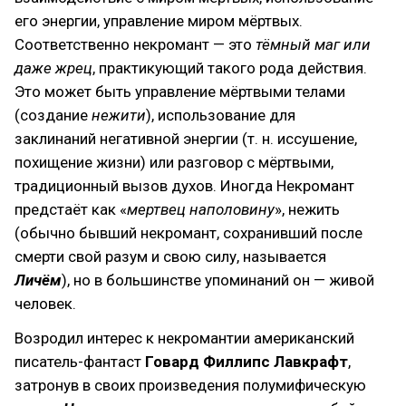
его энергии, управление миром мёртвых.
Соответственно некромант — это
тёмный маг или
даже жрец
, практикующий такого рода действия.
Это может быть управление мёртвыми телами
(создание
нежити
), использование для
заклинаний негативной энергии (т. н. иссушение,
похищение жизни) или разговор с мёртвыми,
традиционный вызов духов. Иногда Некромант
предстаёт как «
мертвец наполовину
», нежить
(обычно бывший некромант, сохранивший после
смерти свой разум и свою силу, называется
Личём
), но в большинстве упоминаний он — живой
человек.
Возродил интерес к некромантии американский
писатель-фантаст
Говард Филлипс Лавкрафт
,
затронув в своих произведения полумифическую