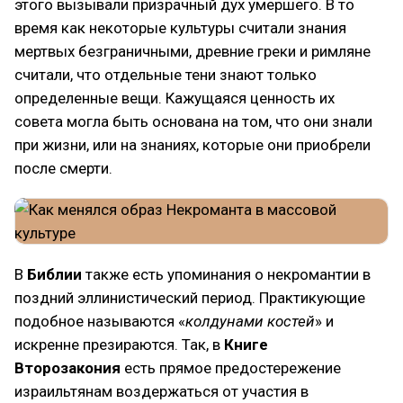
этого вызывали призрачный дух умершего. В то
время как некоторые культуры считали знания
мертвых безграничными, древние греки и римляне
считали, что отдельные тени знают только
определенные вещи. Кажущаяся ценность их
совета могла быть основана на том, что они знали
при жизни, или на знаниях, которые они приобрели
после смерти.
В
Библии
также есть упоминания о некромантии в
поздний эллинистический период. Практикующие
подобное называются «
колдунами костей
» и
искренне презираются. Так, в
Книге
Второзакония
есть прямое предостережение
израильтянам воздержаться от участия в