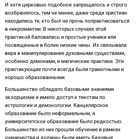
И хотя церковью подобное запрещалось и строго
возбранялось, тем не менее, даже среди христиан
находились те, кто был не прочь попрактиковаться
в некромантии. В некоторых случаях этой
практикой баловались и простые ученики или
посвященные в более низкие чины. Их связывала
вера в манипулирование духовными существами,
особенно демонами, и магические практики. Эти
практикующие почти всегда были грамотными и
хорошо образованными.
Большинство обладало базовыми знаниями
экзорцизма и имело доступ к текстам по
астрологии и демонологии
. Канцелярское
образование было неформальным, а
университетское образование было редкостью.
Большинство из них прошли обучение в рамках
ученичества и должны были иметь базовые