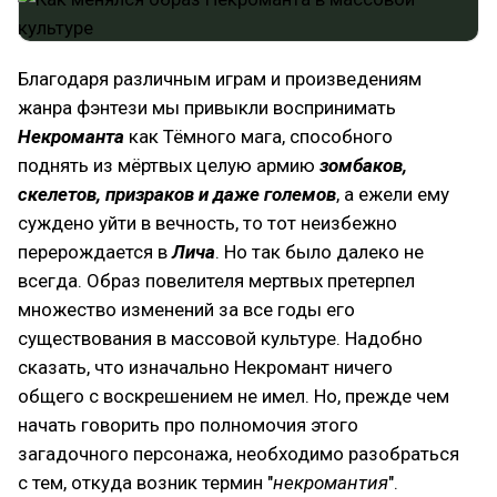
Благодаря различным играм и произведениям
жанра фэнтези мы привыкли воспринимать
Некроманта
как Тёмного мага, способного
поднять из мёртвых целую армию
зомбаков,
скелетов, призраков и даже големов
, а ежели ему
суждено уйти в вечность, то тот неизбежно
перерождается в
Лича
. Но так было далеко не
всегда. Образ повелителя мертвых претерпел
множество изменений за все годы его
существования в массовой культуре. Надобно
сказать, что изначально Некромант ничего
общего с воскрешением не имел. Но, прежде чем
начать говорить про полномочия этого
загадочного персонажа, необходимо разобраться
с тем, откуда возник термин "
некромантия
".