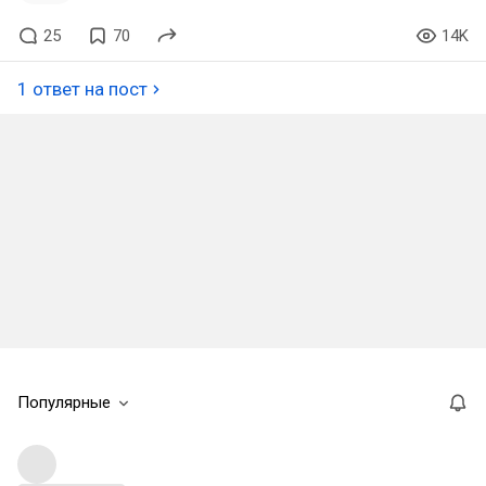
25
70
14K
1 ответ на пост
Популярные