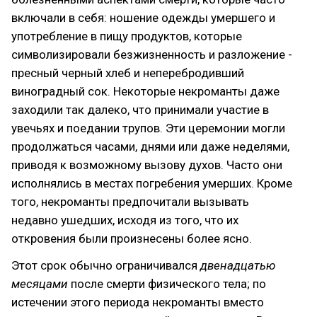
включали в себя: ношение одежды умершего и
употребление в пищу продуктов, которые
символизировали безжизненность и разложение -
пресный черный хлеб и неперебродивший
виноградный сок. Некоторые некроманты даже
заходили так далеко, что принимали участие в
увечьях и поедании трупов. Эти церемонии могли
продолжаться часами, днями или даже неделями,
приводя к возможному вызову духов. Часто они
исполнялись в местах погребения умерших. Кроме
того, некроманты предпочитали вызывать
недавно ушедших, исходя из того, что их
откровения были произнесены более ясно.
Этот срок обычно ограничивался
двенадцатью
месяцами
после смерти физического тела; по
истечении этого периода некроманты вместо