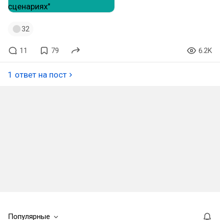
32
11
79
6.2K
1 ответ на пост
Популярные