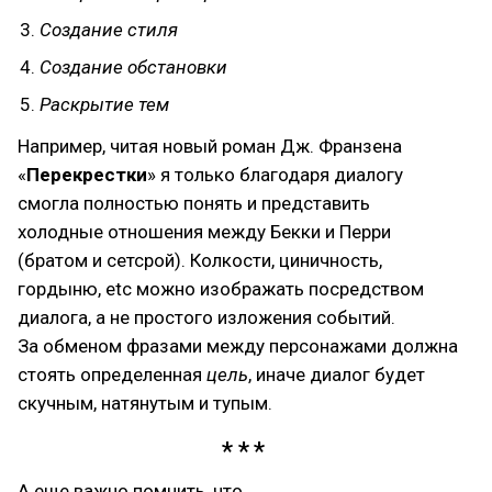
Создание стиля
Создание обстановки
Раскрытие тем
Например, читая новый роман Дж. Франзена
«
Перекрестки
» я только благодаря диалогу
смогла полностью понять и представить
холодные отношения между Бекки и Перри
(братом и сетсрой). Колкости, циничность,
гордыню, etc можно изображать посредством
диалога, а не простого изложения событий.
За обменом фразами между персонажами должна
стоять определенная
цель
, иначе диалог будет
скучным, натянутым и тупым.
А еще важно помнить, что