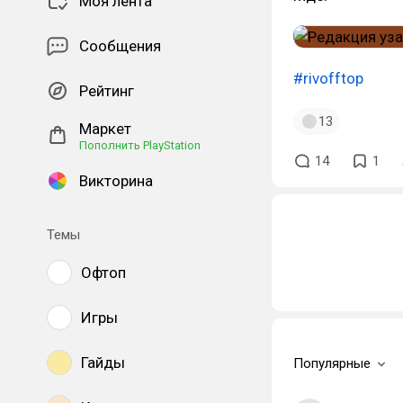
Моя лента
Сообщения
#rivofftop
Рейтинг
13
Маркет
Пополнить PlayStation
14
1
Викторина
Темы
Офтоп
Игры
Гайды
Популярные