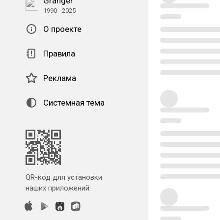
Granger
1990 - 2025
О проекте
Правила
Реклама
Системная тема
QR-код для установки
наших приложений.