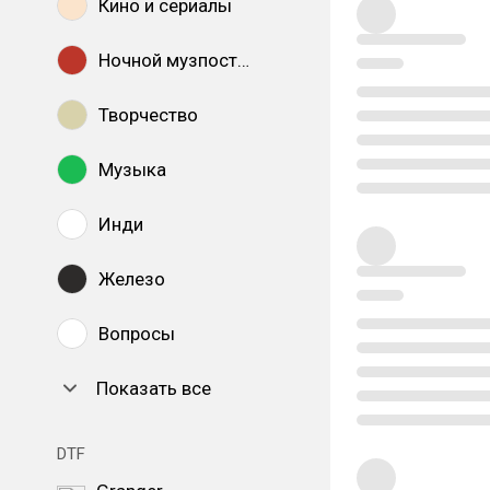
Кино и сериалы
Ночной музпостинг
Творчество
Музыка
Инди
Железо
Вопросы
Показать все
DTF