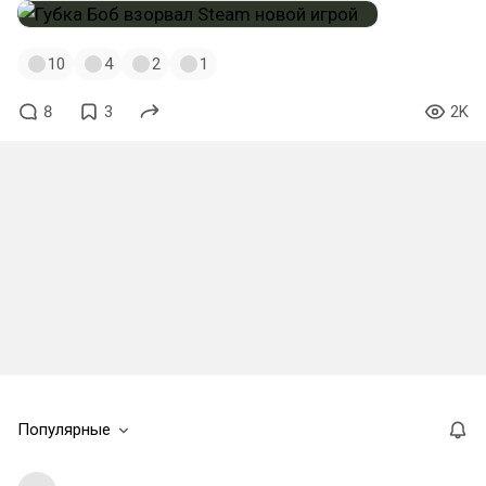
10
4
2
1
8
3
2K
Популярные