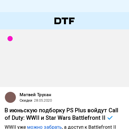
Матвей Трухан
Скидки
28.05.2020
В июньскую подборку PS Plus войдут Call
of Duty: WWII и Star Wars Battlefront
II
WWII уже
можно забрать
, а доступ к Battlefront II