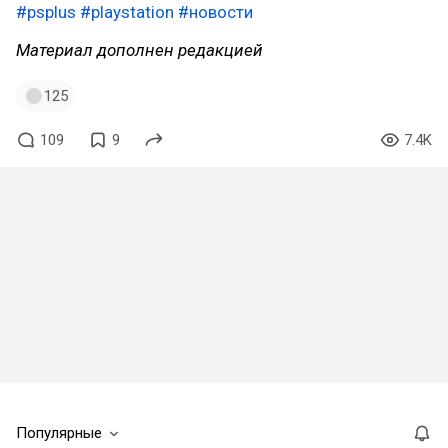
#psplus
#playstation
#новости
Материал дополнен редакцией
125
109
9
7.4K
Популярные