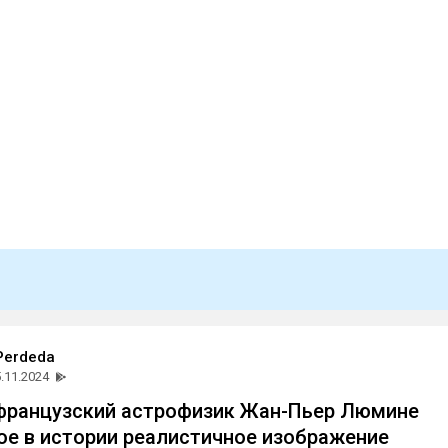
 Perdeda
.11.2024
 французский астрофизик Жан-Пьер Люмине
ое в истории реалистичное изображение