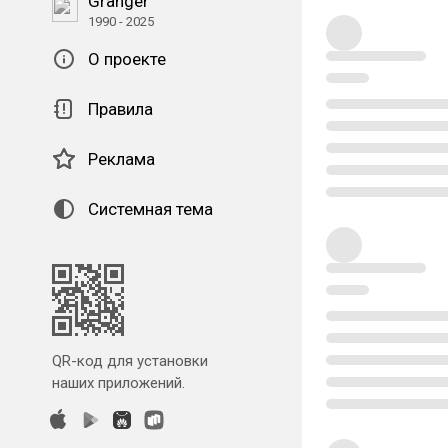
Granger
1990 - 2025
О проекте
Правила
Реклама
Системная тема
QR-код для установки
наших приложений.