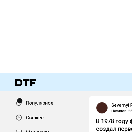
Популярное
Severnyi
Научпоп
25
Свежее
В 1978 году
создал перв