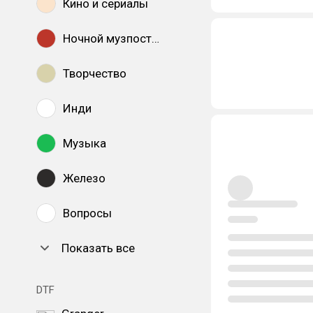
Кино и сериалы
Ночной музпостинг
Творчество
Инди
Музыка
Железо
Вопросы
Показать все
DTF