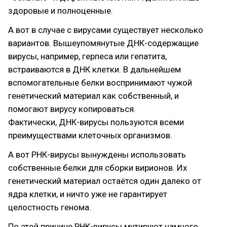
здоровые и полноценные.
А вот в случае с вирусами существует несколько
вариантов. Вышеупомянутые ДНК-содержащие
вирусы, например, герпеса или гепатита,
встраиваются в ДНК клетки. В дальнейшем
вспомогательные белки воспринимают чужой
генетический материал как собственный, и
помогают вирусу копироваться.
Фактически, ДНК-вирусы пользуются всеми
преимуществами клеточных организмов.
А вот РНК-вирусы вынуждены использовать
собственные белки для сборки вирионов. Их
генетический материал остаётся один далеко от
ядра клетки, и ничто уже не гарантирует
целостность генома.
По этой причине РНК-вирусы мутируют намного