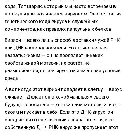
кода. Тот шарик, который мы часто встречаем в
поп-культуре, называется вирионом. Он состоит из
генетического кода вируса и служебных
компонентов, как правило, капсульных белков.
Вирион — всего лишь способ доставки чужой РНК
или ДНК в клетку носителя. Его точно нельзя
назвать живым — он не проявляет никаких
свойств живой материи: не растёт, не
размножается, не реагирует на изменения условий
среды.
А вот когда этот вирион попадает в клетку — вирус
оживает. Делает он это, «обманывая» своего
будущего носителя — клетка начинает считать его
своим и пускает в себя. Если это ДНК-вирус, он
внедряется в генетический аппарат клетки, в её
собственную ДНК. РНК-вирус же пропускает этот