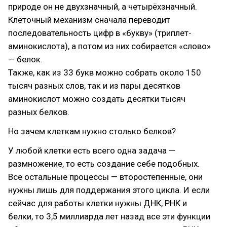
природе он не двухзначный, а четырёхзначный.
Клеточный механизм сначала переводит
последовательность цифр в «букву» (триплет-
аминокислота), а потом из них собирается «слово»
— белок.
Также, как из 33 букв можно собрать около 150
тысяч разных слов, так и из пары десятков
аминокислот можно создать десятки тысяч
разных белков.
Но зачем клеткам нужно столько белков?
У любой клетки есть всего одна задача —
размножение, то есть создание себе подобных.
Все остальные процессы — второстепенные, они
нужны лишь для поддержания этого цикла. И если
сейчас для работы клетки нужны ДНК, РНК и
белки, то 3,5 миллиарда лет назад все эти функции