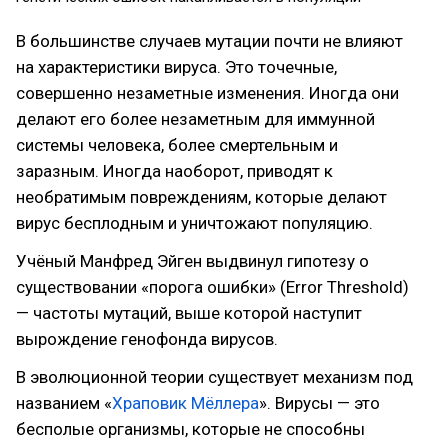
В большинстве случаев мутации почти не влияют
на характеристики вируса. Это точечные,
совершенно незаметные изменения. Иногда они
делают его более незаметным для иммунной
системы человека, более смертельным и
заразным. Иногда наоборот, приводят к
необратимым повреждениям, которые делают
вирус бесплодным и уничтожают популяцию.
Учёный Манфред Эйген выдвинул гипотезу о
существовании «порога ошибки» (Error Threshold)
— частоты мутаций, выше которой наступит
вырождение генофонда вирусов.
В эволюционной теории существует механизм под
названием «
Храповик Мёллера
». Вирусы — это
бесполые организмы, которые не способны