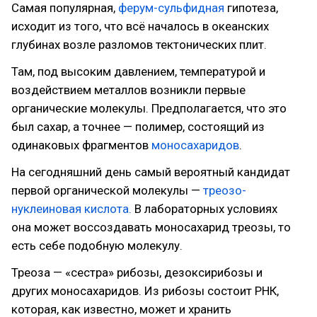
Самая популярная,
ферум-сульфидная
гипотеза,
исходит из того, что всё началось в океанских
глубинах возле разломов тектонических плит.
Там, под высоким давлением, температурой и
воздействием металлов возникли первые
органические молекулы. Предполагается, что это
был сахар, а точнее — полимер, состоящий из
одинаковых фрагментов
моносахаридов
.
На сегодняшний день самый вероятный кандидат
первой органической молекулы —
треозо-
нуклеиновая кислота.
В лабораторных условиях
она может воссоздавать моносахарид треозы, то
есть себе подобную молекулу.
Треоза — «сестра» рибозы, дезоксирибозы и
других моносахаридов. Из рибозы состоит РНК,
которая, как известно, может и хранить