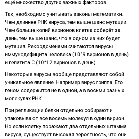
ещё множество других важных факторов.
Так, необходимо учитывать законы математики.
Чем длиннее РНК вируса, тем выше шанс мутации.
Чем больше копий вирионов клетка соберёт за
день, тем выше шанс, что в одном из них будет
мутация. Рекордсменами считаются вирусы
иммунодефицита человека (10^9 вирионов в день)
и гепатита С (10^12 вирионов в день).
Некоторые вирусы вообще представляют собой
уникальное явление. Например вирус гриппа. Его
геном содержится не в одной, а в восьми разных
молекулах РНК.
При репликации белки отдельно собирают и
упаковывают все восемь молекул в один вирион.
Но если клетку поражают два отдельных штамма
вируса, существует высокая вероятность, что они