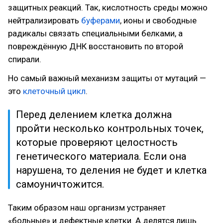
защитных реакций. Так, кислотность среды можно
нейтрализировать
буферами
, ионы и свободные
радикалы связать специальными белками, а
повреждённую ДНК восстановить по второй
спирали.
Но самый важный механизм защиты от мутаций —
это
клеточный цикл
.
Перед делением клетка должна
пройти несколько контрольных точек,
которые проверяют целостность
генетического материала. Если она
нарушена, то деления не будет и клетка
самоуничтожится.
Таким образом наш организм устраняет
«больные» и дефектные клетки. А делятся лишь