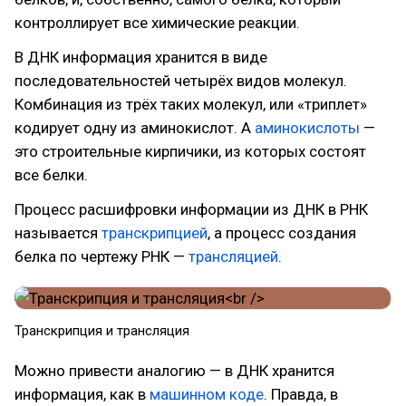
контроллирует все химические реакции.
В ДНК информация хранится в виде
последовательностей четырёх видов молекул.
Комбинация из трёх таких молекул, или «триплет»
кодирует одну из аминокислот. А
аминокислоты
—
это строительные кирпичики, из которых состоят
все белки.
Процесс расшифровки информации из ДНК в РНК
называется
транскрипцией
, а процесс создания
белка по чертежу РНК —
трансляцией
.
Транскрипция и трансляция
Можно привести аналогию — в ДНК хранится
информация, как в
машинном коде
. Правда, в