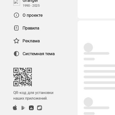
Granger
1990 - 2025
О проекте
Правила
Реклама
Системная тема
QR-код для установки
наших приложений.