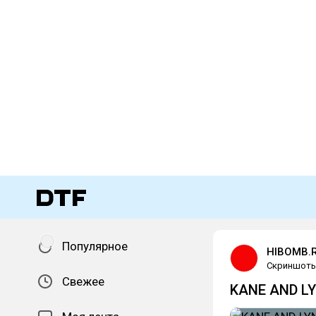
Популярное
HIBOMB.
Скриншот
Свежее
KANE AND LY