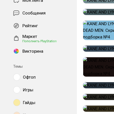
Моя лента
Сообщения
Рейтинг
Маркет
Пополнить PlayStation
Викторина
Темы
Офтоп
Игры
Гайды