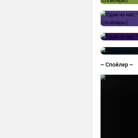
~ Спойлер ~