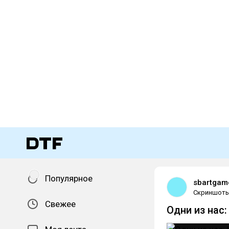
Популярное
sbartgam
Скриншот
Свежее
Одни из нас: