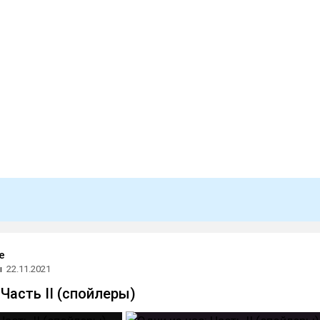
e
ы
22.11.2021
 Часть II (спойлеры)