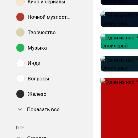
Кино и сериалы
Ночной музпостинг
Творчество
Музыка
Инди
Вопросы
Железо
Показать все
DTF