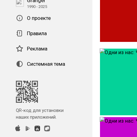
Granger
1990 - 2025
О проекте
Правила
Реклама
Системная тема
QR-код для установки
наших приложений.