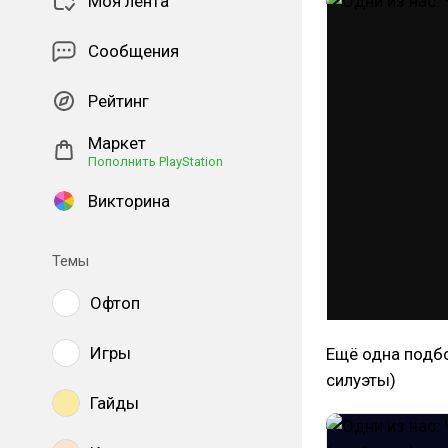
Моя лента
Сообщения
Рейтинг
Маркет
Пополнить PlayStation
Викторина
Темы
Офтоп
Игры
Ещё одна подбор
силуэты)
Гайды