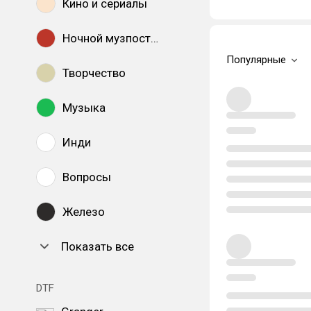
Кино и сериалы
Ночной музпостинг
Популярные
Творчество
Музыка
Инди
Вопросы
Железо
Показать все
DTF