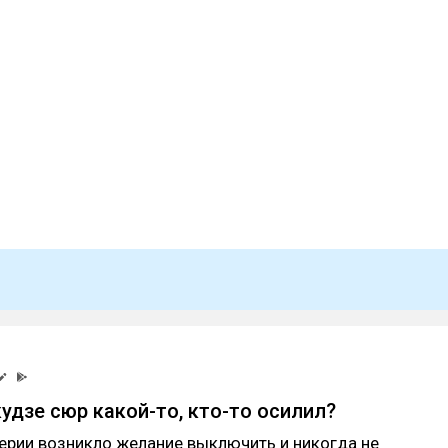
кудзе сюр какой-то, кто-то осилил?
ерии возникло желание выключить и никогда не