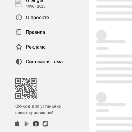
Granger
1990 - 2025
О проекте
Правила
Реклама
Системная тема
QR-код для установки
наших приложений.