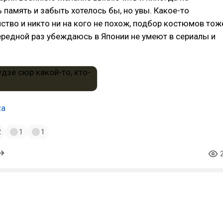
ь память и забыть хотелось бы, но увы. Какое-то
ство и никто ни на кого не похож, подбор костюмов тож
ередной раз убеждаюсь в Японии не умеют в сериалы и
za
2
1
1