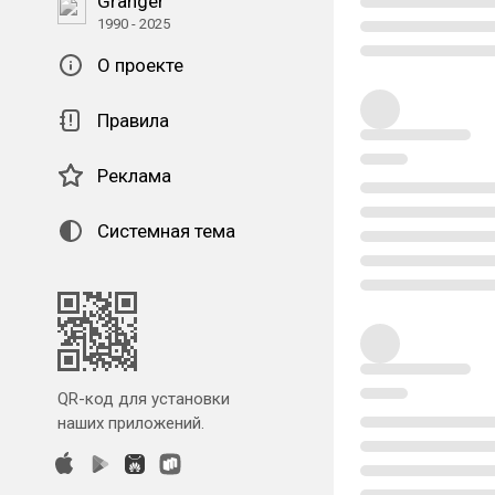
Granger
1990 - 2025
О проекте
Правила
Реклама
Системная тема
QR-код для установки
наших приложений.