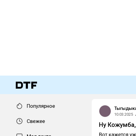
Популярное
Тыгыдык
10.03.2025
Свежее
Ну Кожумба,
Вот кажется у