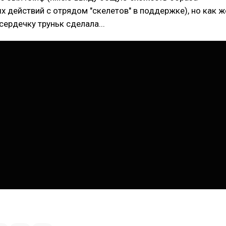
х действий c отрядом "скелетов" в поддержке), но как ж
сердечку труньк сделала...