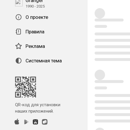
Granger
1990 - 2025
О проекте
Правила
Реклама
Системная тема
QR-код для установки
наших приложений.