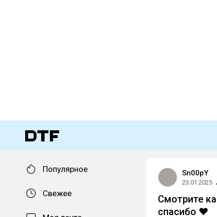
Популярное
Sn00pY
23.01.2025
Свежее
Смотрите ка
спасибо ❤️