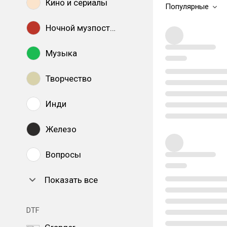
Кино и сериалы
Популярные
Ночной музпостинг
Музыка
Творчество
Инди
Железо
Вопросы
Показать все
DTF