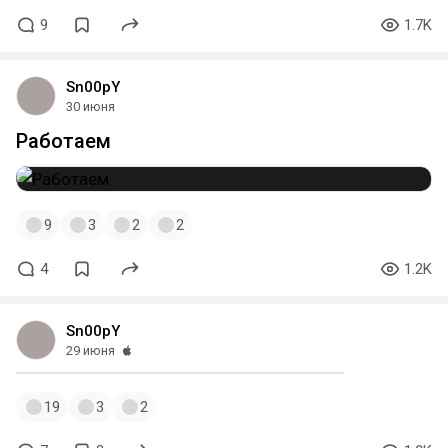
9
1.7K
Sn00pY
30 июня
Работаем
9
3
2
2
4
1.2K
Sn00pY
29 июня
19
3
2