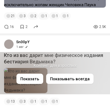
21
3
2
1
1
1
16
2
2.5K
Sn00pY
1 авг
Кто из вас дарит мне физическое издания
бестиария Ведьмака?
Контент для взрослых
Показать
Показывать всегда
13
3
1
1
1