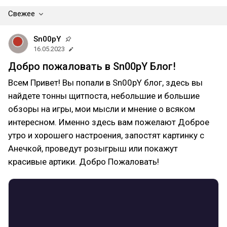
Свежее
Sn00pY
16.05.2023
Добро пожаловать в Sn00pY Блог!
Всем Привет! Вы попали в Sn00pY блог, здесь вы
найдете тонны щитпоста, небольшие и большие
обзоры на игры, мои мысли и мнение о всяком
интересном. Именно здесь вам пожелают Доброе
утро и хорошего настроения, запостят картинку с
Анечкой, проведут розыгрыш или покажут
красивые артики. Добро Пожаловать!