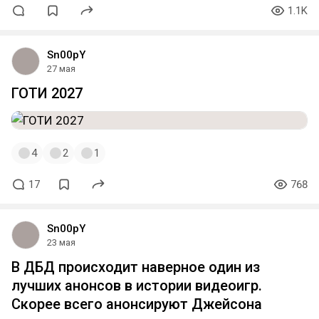
1.1K
Sn00pY
27 мая
ГОТИ 2027
4
2
1
17
768
Sn00pY
23 мая
В ДБД происходит наверное один из
лучших анонсов в истории видеоигр.
Скорее всего анонсируют Джейсона