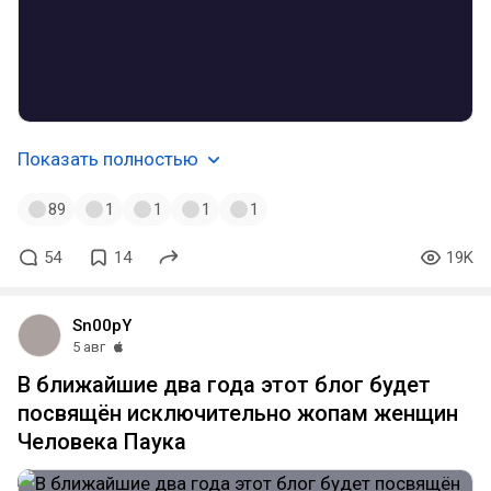
Показать полностью
89
1
1
1
1
54
14
19K
Sn00pY
5 авг
В ближайшие два года этот блог будет
посвящён исключительно жопам женщин
Человека Паука