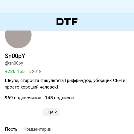
Sn00pY
@sn00py
+230 155
с 2018
Шнупи, староста факультета Гриффиндор, уборщик СБН и
просто хороший человек!
969
подписчиков
148
подписок
Ещё 2
Посты
Комментарии