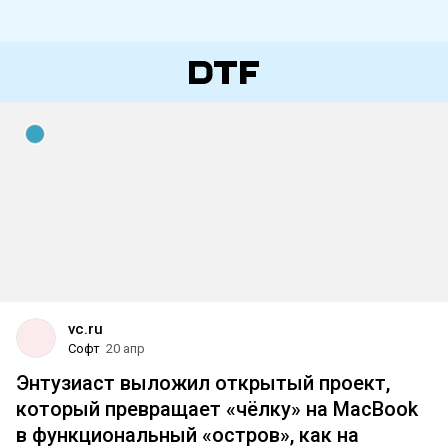
vc.ru
Софт
20 апр
Энтузиаст выложил открытый проект,
который превращает «чёлку» на MacBook
в функциональный «остров», как на