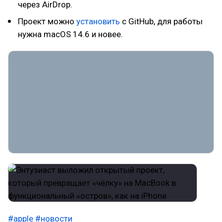
через AirDrop.
Проект можно
установить
с GitHub, для работы
нужна macOS 14.6 и новее.
#apple
#новости