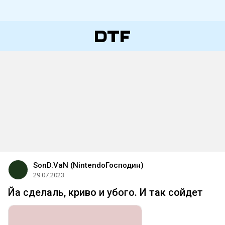
SonD.VaN (NintendoГосподин)
29.07.2023
Йа сделаль, криво и убого. И так сойдет