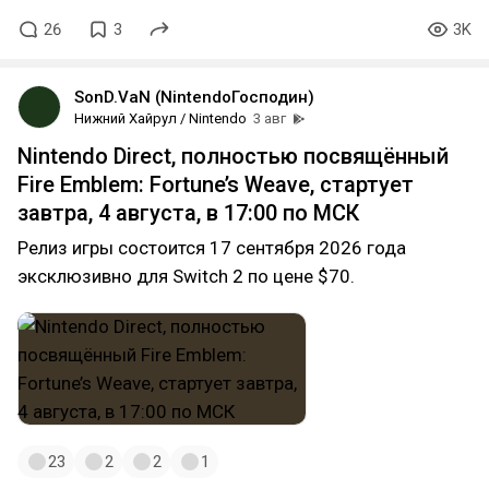
26
3
3K
SonD.VaN (NintendoГосподин)
Нижний Хайрул / Nintendo
3 авг
Nintendo Direct, полностью посвящённый
Fire Emblem: Fortune’s Weave, стартует
завтра, 4 августа, в 17:00 по МСК
Релиз игры состоится 17 сентября 2026 года
эксклюзивно для Switch 2 по цене $70.
23
2
2
1