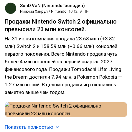
SonD.VaN (NintendoГосподин)
Нижний Хайрул / Nintendo
10:12
Продажи Nintendo Switch 2 официально
превысили 23 млн консолей.
На 31 июня компания продала 23.68 млн (+3.82
млн) Switch 2 и 158.59 млн (+0.66 млн) консолей
первого поколения. Всего Nintendo продала чуть
более 4 млн консолей за первый квартал 2027
финансового года. Продажи Tomodachi Life: Living
the Dream достигли 7.94 млн, а Pokemon Pokopia —
1.27 млн копий. В целом продажи игр оказались
заметно выше чем годом…
Показать полностью