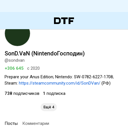
SonD.VaN (NintendoГосподин)
@sondvan
+306 645
с 2020
Prepare your Anus Edition; Nintendo: SW-0782-6227-1708;
Steam:
https://steamcommunity.com/id/SonDVan/
(РФ)
738
подписчиков
1
подписка
Ещё 4
Посты
Комментарии