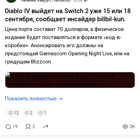
Нижний Хайрул / Nintendo
10:26
Diablo IV выйдет на Switch 2 уже 15 или 18
сентября, сообщает инсайдер billbil-kun.
Цена порта составит 70 долларов, а физическое
издание будет поставляться в формате «код-в-
коробке». Анонсировать его должны на
предстоящей Gamescom Opening Night Live, или на
грядущем Blizzcon.
Показать полностью
12
2
1
19
2
2K