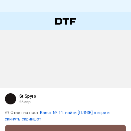
St.Spyro
26 апр
Ответ на пост
Квест № 11: найти [ПЛЯЖ] в игре и
скинуть скриншот