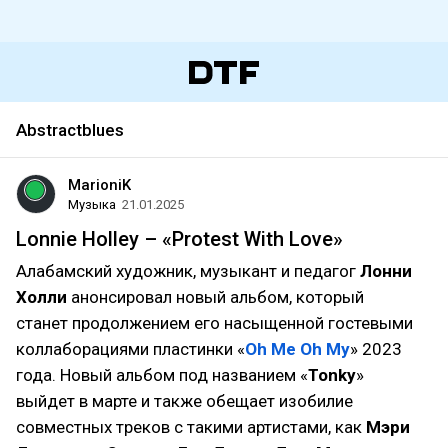
Abstractblues
MarioniK
Музыка
21.01.2025
Lonnie Holley – «Protest With Love»
Алабамский художник, музыкант и педагог
Лонни
Холли
анонсировал новый альбом, который
станет продолжением его насыщенной гостевыми
коллаборациями пластинки «
Oh Me Oh My
» 2023
года. Новый альбом под названием «
Tonky
»
выйдет в марте и также обещает изобилие
совместных треков с такими артистами, как
Мэри