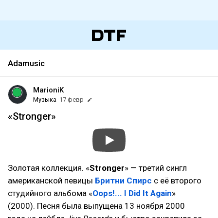
Adamusic
MarioniK
Музыка
17 февр
«Stronger»
Золотая коллекция. «
Stronger
» — третий сингл
американской певицы
Бритни Спирс
с её второго
студийного альбома «
Oops!... I Did It Again
»
(2000). Песня была выпущена 13 ноября 2000