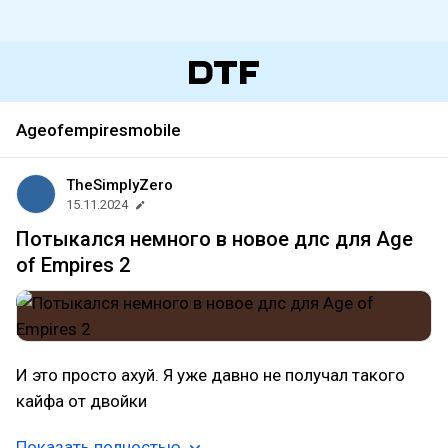
Ageofempiresmobile
TheSimplyZero
15.11.2024
Потыкался немного в новое длс для Age
of Empires 2
И это просто ахуй. Я уже давно не получал такого
кайфа от двойки
Показать полностью