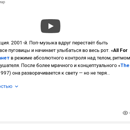
мар
ция. 2001-й. Поп-музыка вдруг перестаёт быть
все пуговицы и начинает улыбаться во весь рот. «
All For
нет
в режиме абсолютного контроля над телом, ритмом
ушателя. После более мрачного и концептуального «
The
1997) она разворачивается к свету — но не теря…
остью