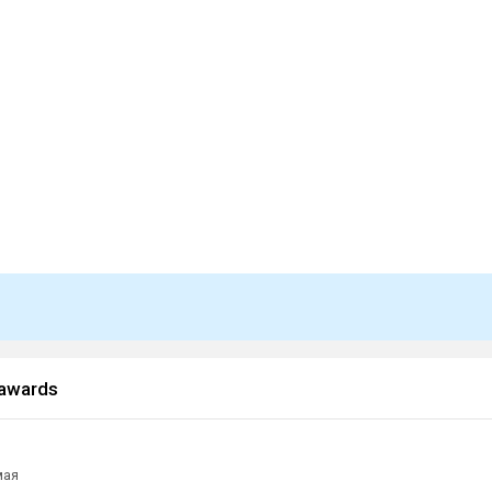
awards
мая