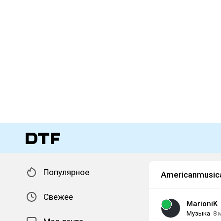
Популярное
Americanmusic
Свежее
MarioniK
Музыка
8 