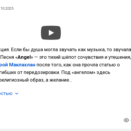
.10.2025
ция. Если бы душа могла звучать как музыка, то звучал
 Песня «
Angel
» — это тихий шёпот сочувствия и утешения,
рой Маклахлан
после того, как она прочла статью о
гибших от передозировки. Под «ангелом» здесь
религиозный образ, а желание…
остью