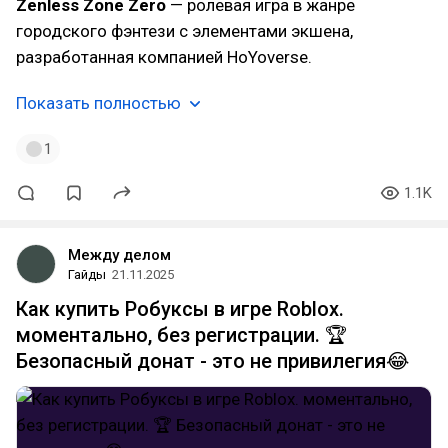
Zenless Zone Zero
— ролевая игра в жанре
городского фэнтези с элементами экшена,
разработанная компанией HoYoverse.
Показать полностью
1
1.1K
Между делом
Гайды
21.11.2025
Как купить Робуксы в игре Roblox.
моментально, без регистрации. 🏆
Безопасный донат - это не привилегия😂