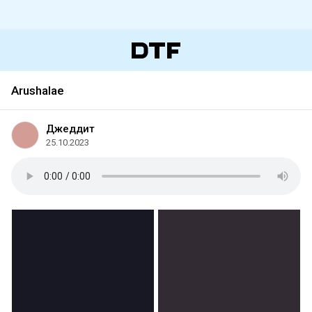
Arushalae
Джеддит
25.10.2023