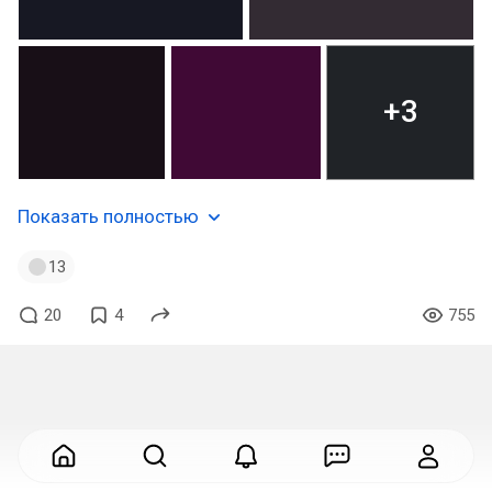
+3
Показать полностью
13
20
4
755