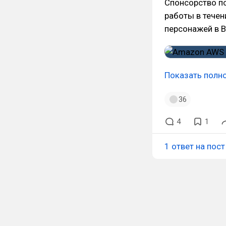
Спонсорство по
работы в течен
персонажей в B
Показать полн
36
4
1
1 ответ на пост