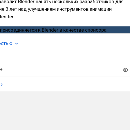
зволит Blender нанять нескольких разработчиков для
ие 3 лет над улучшением инструментов анимации
lender.
остью