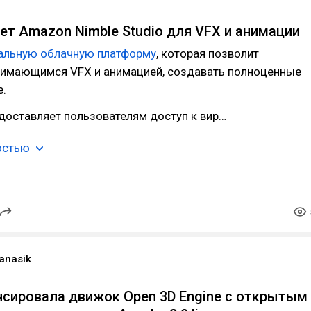
ет Amazon Nimble Studio для VFX и анимации
альную облачную платформу
, которая позволит
нимающимся VFX и анимацией, создавать полноценные
е.
доставляет пользователям доступ к вир…
остью
anasik
сировала движок Open 3D Engine с открытым