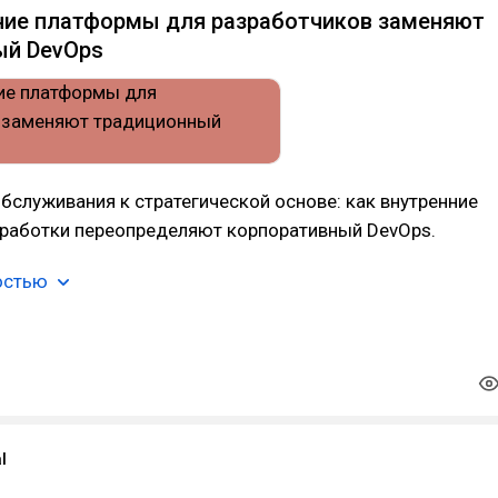
ние платформы для разработчиков заменяют
ый DevOps
бслуживания к стратегической основе: как внутренние
работки переопределяют корпоративный DevOps.
остью
l