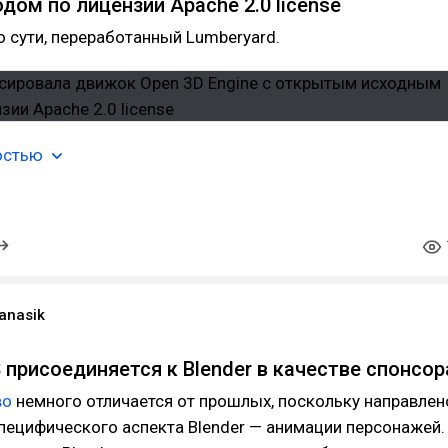
дом по лицензии Apache 2.0 license
о сути, переработанный Lumberyard.
остью
anasik
присоединяется к Blender в качестве спонсор
во
немного отличается от прошлых, поскольку направлен
пецифического аспекта Blender — анимации персонажей.