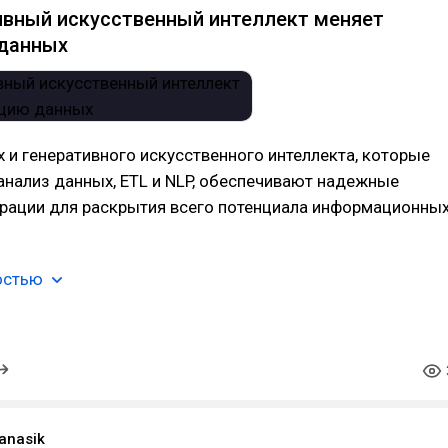
ивный искусственный интеллект меняет
 данных
и генеративного искусственного интеллекта, которые
нализ данных, ETL и NLP, обеспечивают надежные
грации для раскрытия всего потенциала информационны
остью
anasik