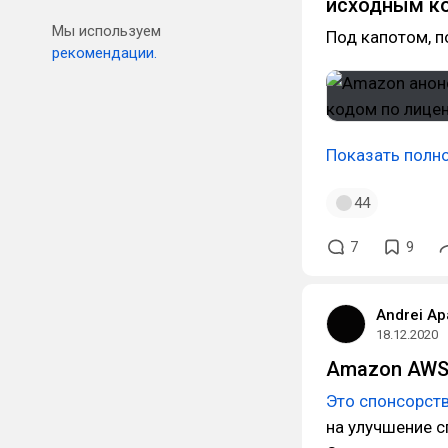
исходным ко
Мы используем
Под капотом, п
рекомендации.
Показать полн
44
7
9
Andrei Ap
18.12.2020
Amazon AWS 
Это спонсорст
на улучшение с