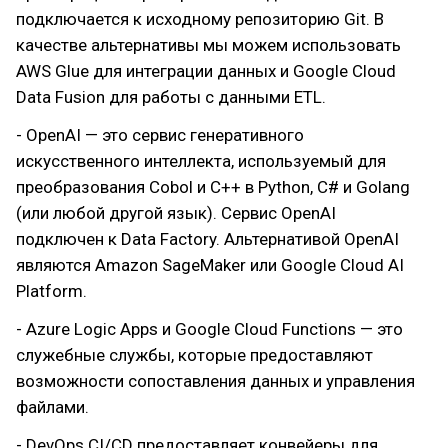
подключается к исходному репозиторию Git. В
качестве альтернативы мы можем использовать
AWS Glue для интеграции данных и Google Cloud
Data Fusion для работы с данными ETL.
- OpenAI — это сервис генеративного
искусственного интеллекта, используемый для
преобразования Cobol и C++ в Python, C# и Golang
(или любой другой язык). Сервис OpenAI
подключен к Data Factory. Альтернативой OpenAI
являются Amazon SageMaker или Google Cloud AI
Platform.
- Azure Logic Apps и Google Cloud Functions — это
служебные службы, которые предоставляют
возможности сопоставления данных и управления
файлами.
- DevOps CI/CD предоставляет конвейеры для