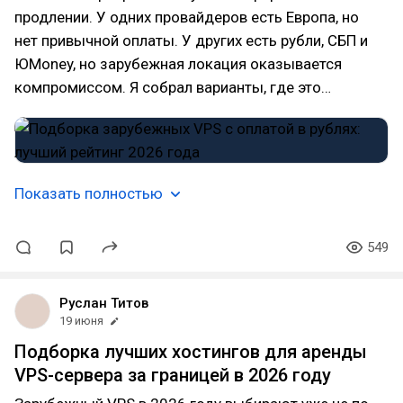
продлении. У одних провайдеров есть Европа, но
нет привычной оплаты. У других есть рубли, СБП и
ЮMoney, но зарубежная локация оказывается
компромиссом. Я собрал варианты, где это…
Показать полностью
549
Руслан Титов
19 июня
Подборка лучших хостингов для аренды
VPS-сервера за границей в 2026 году