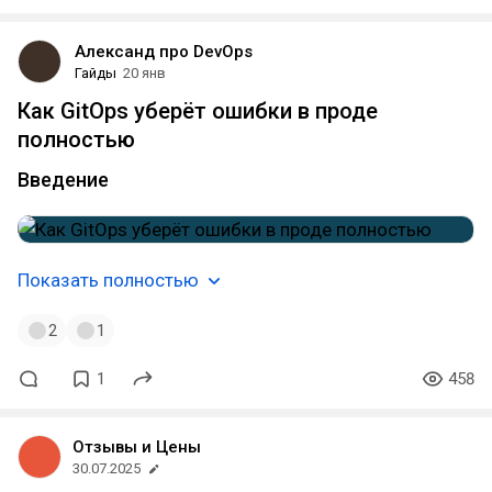
Александ про DevOps
Гайды
20 янв
Как GitOps уберёт ошибки в проде
полностью
Введение
Показать полностью
2
1
1
458
Отзывы и Цены
30.07.2025