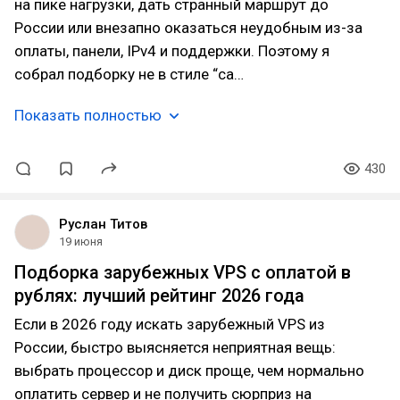
на пике нагрузки, дать странный маршрут до
России или внезапно оказаться неудобным из-за
оплаты, панели, IPv4 и поддержки. Поэтому я
собрал подборку не в стиле “са…
Показать полностью
430
Руслан Титов
19 июня
Подборка зарубежных VPS с оплатой в
рублях: лучший рейтинг 2026 года
Если в 2026 году искать зарубежный VPS из
России, быстро выясняется неприятная вещь:
выбрать процессор и диск проще, чем нормально
оплатить сервер и не получить сюрприз на