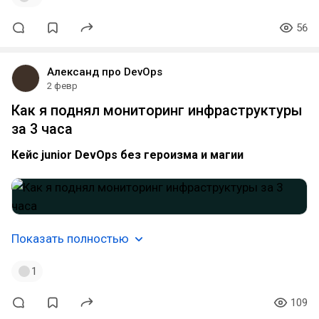
56
Александ про DevOps
2 февр
Как я поднял мониторинг инфраструктуры
за 3 часа
Кейс junior DevOps без героизма и магии
Показать полностью
1
109