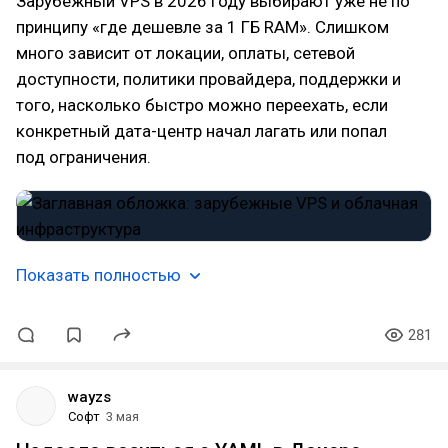
Зарубежный VPS в 2026 году выбирают уже не по
принципу «где дешевле за 1 ГБ RAM». Слишком
много зависит от локации, оплаты, сетевой
доступности, политики провайдера, поддержки и
того, насколько быстро можно переехать, если
конкретный дата-центр начал лагать или попал
под ограничения.
Показать полностью
281
wayzs
Софт
3 мая