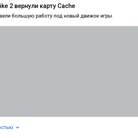
rike 2 вернули карту Cache
овели большую работу под новый движок игры.
остью