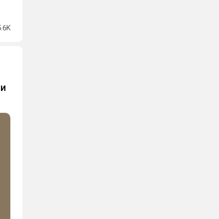
5.6K
ми