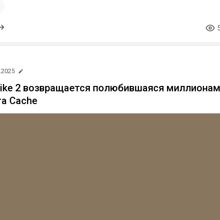
1
.2025
trike 2 возвращается полюбившаяся миллиона
та Cache