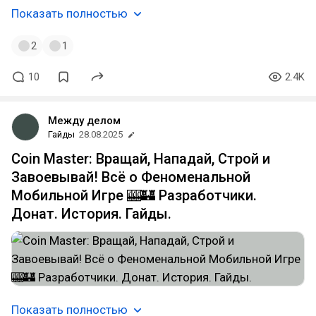
Показать полностью
2
1
10
2.4K
Между делом
Гайды
28.08.2025
Coin Master: Вращай, Нападай, Строй и
Завоевывай! Всё о Феноменальной
Мобильной Игре 🎰🏰 Разработчики.
Донат. История. Гайды.
Показать полностью