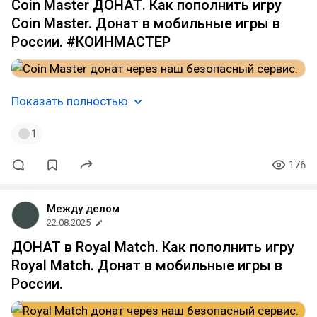
Coin Master ДОНАТ. Как пополнить игру
Coin Master. Донат в мобильные игры в
России. #КОИНМАСТЕР
Показать полностью
1
176
Между делом
22.08.2025
ДОНАТ в Royal Match. Как пополнить игру
Royal Match. Донат в мобильные игры в
России.