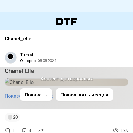
Chanel_elle
Tursall
О, порно
08.08.2024
Chanel Elle
Контент для взрослых
Показать
Показывать всегда
Показать полностью
20
1
8
1.2K